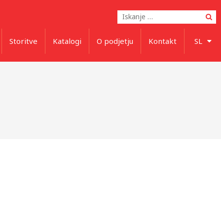
Po
Storitve
Katalogi
O podjetju
Kontakt
SL