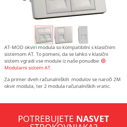
AT-MOD okviri modula so kompatibilni s klasičnim
sistemom AT. To pomeni, da se lahko v klasični
sistem vgradi vse module iz naše ponudbe
Modularni sistem AT
.
Za primer dveh računalniških modulov se naroči 2M
okvir modula, ter 2 modula računalniških vratic.
POTREBUJETE
NASVET