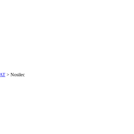
 AT
>
Nosilec