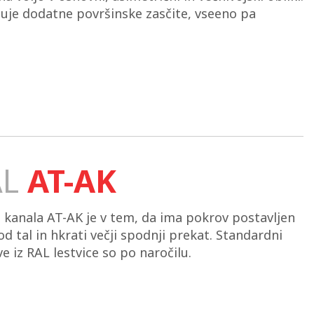
buje dodatne površinske zasčite, vseeno pa
AL
AT-AK
 kanala AT-AK je v tem, da ima pokrov postavljen
d tal in hkrati večji spodnji prekat. Standardni
e iz RAL lestvice so po naročilu.