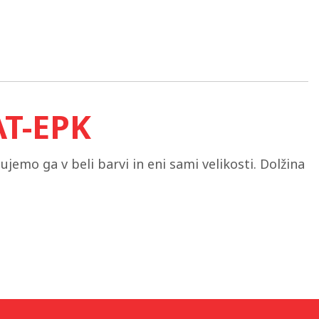
AT-EPK
lujemo ga v beli barvi in eni sami velikosti. Dolžina