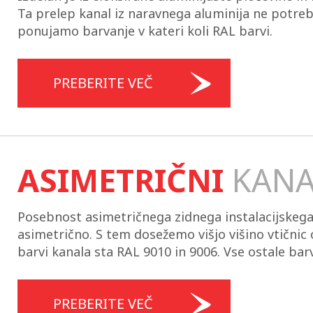
Ta prelep kanal iz naravnega aluminija ne potre
ponujamo barvanje v kateri koli RAL barvi.
PREBERITE VEČ
ASIMETRIČNI
KAN
Posebnost asimetričnega zidnega instalacijskega
asimetrično. S tem dosežemo višjo višino vtičnic o
barvi kanala sta RAL 9010 in 9006. Vse ostale barv
PREBERITE VEČ