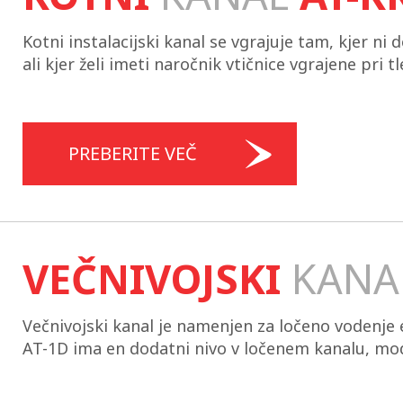
Kotni instalacijski kanal se vgrajuje tam, kjer n
ali kjer želi imeti naročnik vtičnice vgrajene pri 
PREBERITE VEČ
VEČNIVOJSKI
KANA
Večnivojski kanal je namenjen za ločeno vodenje 
AT-1D ima en dodatni nivo v ločenem kanalu, mod