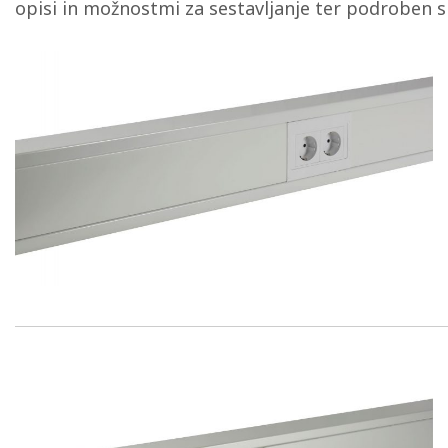
opisi in možnostmi za sestavljanje ter podroben sp