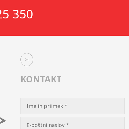
25 350
04
KONTAKT