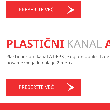
PREBERITE VEČ
PLASTIČNI
KANAL
Plastični zidni kanal AT-EPK je oglate oblike. Izde
posameznega kanala je 2 metra.
PREBERITE VEČ