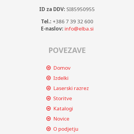
ID za DDV:
SI85950955
Tel.:
+386 7 39 32 600
E-naslov:
info@elba.si
POVEZAVE
Domov
Izdelki
Laserski razrez
Storitve
Katalogi
Novice
O podjetju