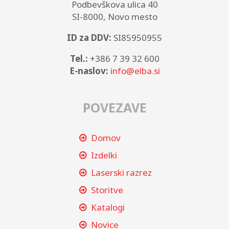
Podbevškova ulica 40
SI-8000, Novo mesto
ID za DDV:
SI85950955
Tel.:
+386 7 39 32 600
E-naslov:
info@elba.si
POVEZAVE
Domov
Izdelki
Laserski razrez
Storitve
Katalogi
Novice