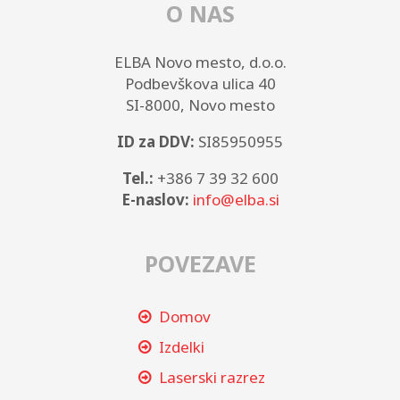
O NAS
ELBA Novo mesto, d.o.o.
Podbevškova ulica 40
SI-8000, Novo mesto
ID za DDV:
SI85950955
Tel.:
+386 7 39 32 600
E-naslov:
info@elba.si
POVEZAVE
Domov
Izdelki
Laserski razrez